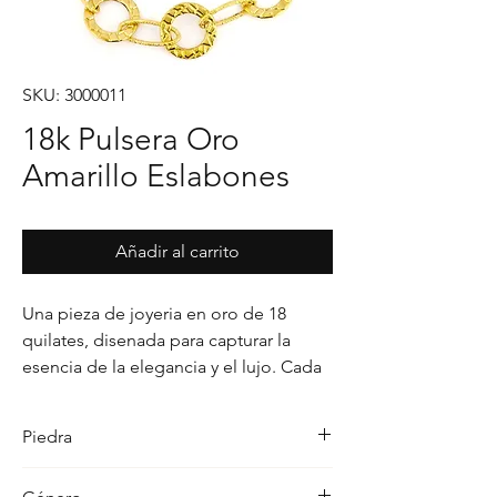
SKU: 3000011
18k Pulsera Oro
Amarillo Eslabones
Añadir al carrito
Una pieza de joyeria en oro de 18 
quilates, disenada para capturar la 
esencia de la elegancia y el lujo. Cada 
detalle en su acabado refleja un estilo 
unico, pensado para realzar cualquier 
Piedra
ocasion con distincion.
-