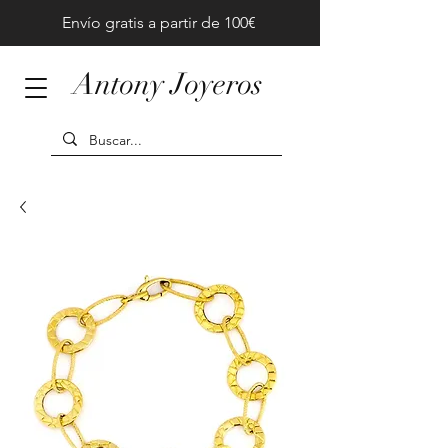
Envío gratis a partir de 100€
Antony Joyeros