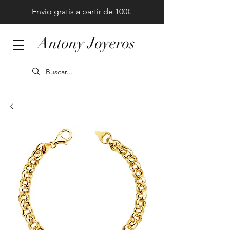
Envío gratis a partir de 100€
Antony Joyeros