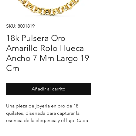
SKU: 8001819
18k Pulsera Oro
Amarillo Rolo Hueca
Ancho 7 Mm Largo 19
Cm
Añadir al carrito
Una pieza de joyeria en oro de 18 
quilates, disenada para capturar la 
esencia de la elegancia y el lujo. Cada 
detalle en su acabado refleja un estilo 
unico, pensado para realzar cualquier 