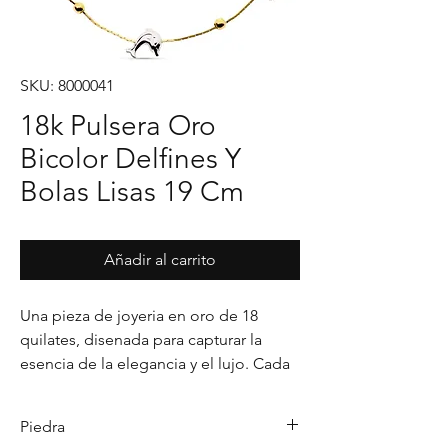
SKU: 8000041
18k Pulsera Oro
Bicolor Delfines Y
Bolas Lisas 19 Cm
Añadir al carrito
Una pieza de joyeria en oro de 18 
quilates, disenada para capturar la 
esencia de la elegancia y el lujo. Cada 
detalle en su acabado refleja un estilo 
unico, pensado para realzar cualquier 
Piedra
ocasion con distincion.