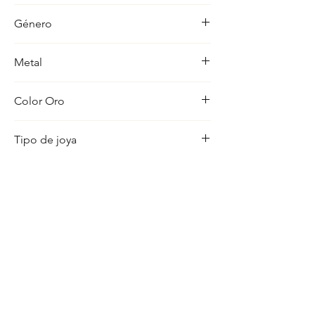
-
Género
Mujer
Metal
18K
Color Oro
Bicolor
Tipo de joya
Pulsera