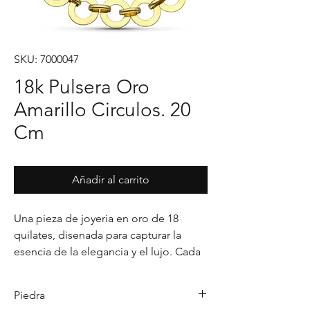
SKU: 7000047
18k Pulsera Oro
Amarillo Circulos. 20
Cm
Añadir al carrito
Una pieza de joyeria en oro de 18 
quilates, disenada para capturar la 
esencia de la elegancia y el lujo. Cada 
detalle en su acabado refleja un estilo 
unico, pensado para realzar cualquier 
Piedra
ocasion con distincion.