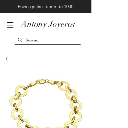
Envío gratis a partir de 100€
Antony Joyeros