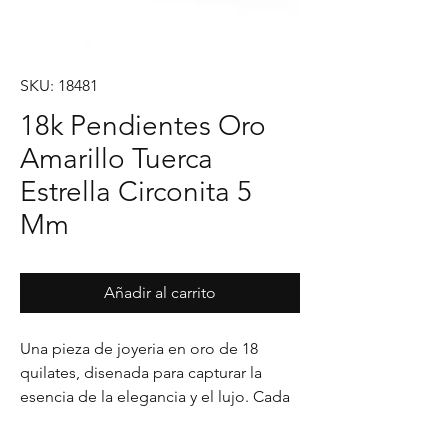
SKU: 18481
18k Pendientes Oro
Amarillo Tuerca
Estrella Circonita 5
Mm
Añadir al carrito
Una pieza de joyeria en oro de 18 
quilates, disenada para capturar la 
esencia de la elegancia y el lujo. Cada 
detalle en su acabado refleja un estilo 
unico, pensado para realzar cualquier 