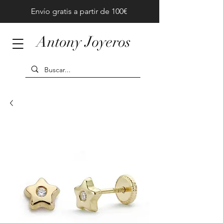
Envío gratis a partir de 100€
Antony Joyeros