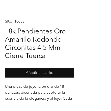
SKU: 18633
18k Pendientes Oro
Amarillo Redondo
Circonitas 4.5 Mm
Cierre Tuerca
Añadir al carrito
Una pieza de joyeria en oro de 18 
quilates, disenada para capturar la 
esencia de la elegancia y el lujo. Cada 
detalle en su acabado refleja un estilo 
unico, pensado para realzar cualquier 