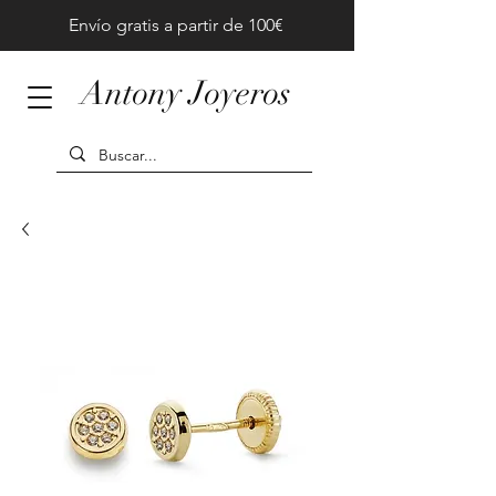
Envío gratis a partir de 100€
Antony Joyeros