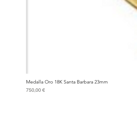
Medalla Oro 18K Santa Barbara 23mm
Precio
750,00 €