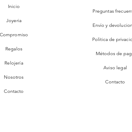
Inicio
Preguntas frecuen
Joyeria
Envío y devolucio
Compromiso
Política de privaci
Regalos
Métodos de pa
Relojería
Aviso legal
Nosotros
Contacto
Contacto