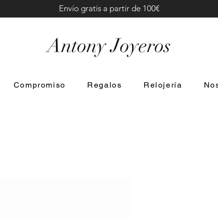
Envío gratis a partir de 100€
Antony Joyeros
Compromiso
Regalos
Relojería
Nos