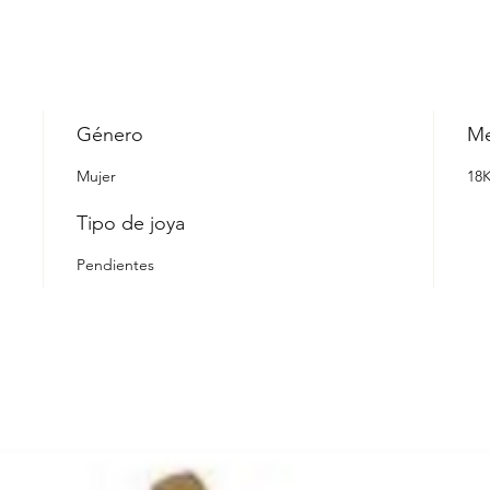
Género
Me
Mujer
18
Tipo de joya
Pendientes