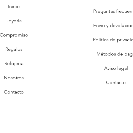
Inicio
Preguntas frecuen
Joyeria
Envío y devolucio
Compromiso
Política de privaci
Regalos
Métodos de pa
Relojería
Aviso legal
Nosotros
Contacto
Contacto