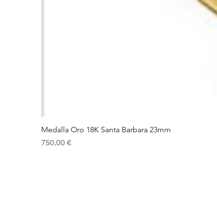
Medalla Oro 18K Santa Barbara 23mm
Precio
750,00 €