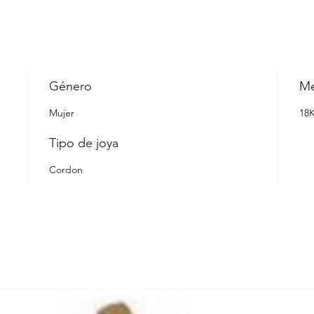
Género
Me
Mujer
18
Tipo de joya
Cordon