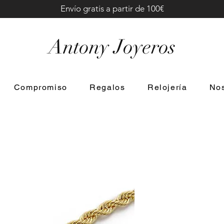
Envío gratis a partir de 100€
Antony Joyeros
Compromiso
Regalos
Relojería
Nos