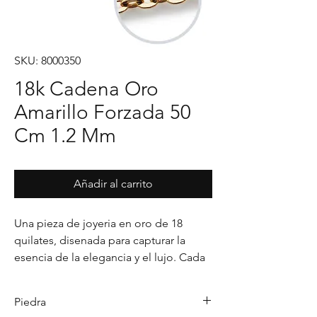
SKU: 8000350
18k Cadena Oro
Amarillo Forzada 50
Cm 1.2 Mm
Añadir al carrito
Una pieza de joyeria en oro de 18 
quilates, disenada para capturar la 
esencia de la elegancia y el lujo. Cada 
detalle en su acabado refleja un estilo 
unico, pensado para realzar cualquier 
Piedra
ocasion con distincion.