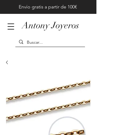
Envío gratis a partir de 100€
Antony Joyeros