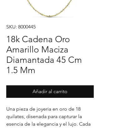
SKU: 8000445
18k Cadena Oro
Amarillo Maciza
Diamantada 45 Cm
1.5 Mm
Añadir al carrito
Una pieza de joyeria en oro de 18 
quilates, disenada para capturar la 
esencia de la elegancia y el lujo. Cada 
detalle en su acabado refleja un estilo 
unico, pensado para realzar cualquier 