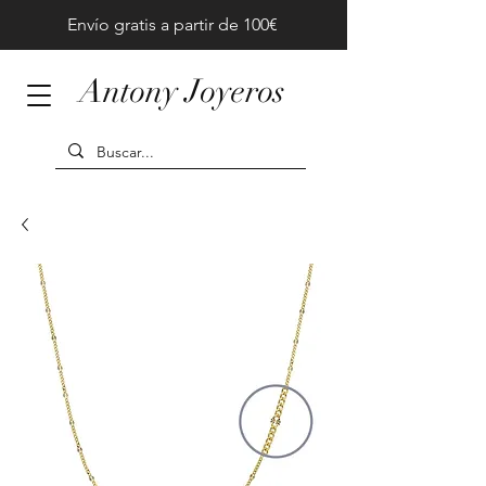
Envío gratis a partir de 100€
Antony Joyeros