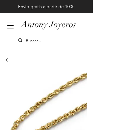
Envío gratis a partir de 100€
Antony Joyeros