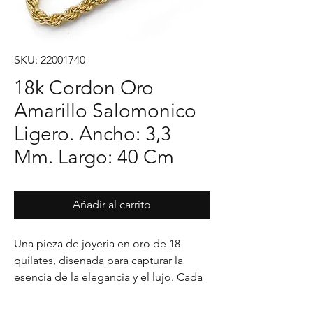
SKU: 22001740
18k Cordon Oro
Amarillo Salomonico
Ligero. Ancho: 3,3
Mm. Largo: 40 Cm
Añadir al carrito
Una pieza de joyeria en oro de 18 
quilates, disenada para capturar la 
esencia de la elegancia y el lujo. Cada 
detalle en su acabado refleja un estilo 
unico, pensado para realzar cualquier 