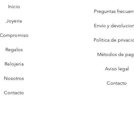
Inicio
Preguntas frecuen
Joyeria
Envío y devolucio
Compromiso
Política de privaci
Regalos
Métodos de pa
Relojería
Aviso legal
Nosotros
Contacto
Contacto