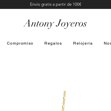
Envío gratis a partir de 100€
Antony Joyeros
Compromiso
Regalos
Relojería
Nos