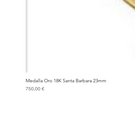
Medalla Oro 18K Santa Barbara 23mm
Precio
750,00 €