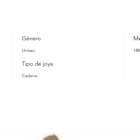
Género
Me
Unisex
18
Tipo de joya
Cadena