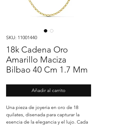
SKU: 11001440
18k Cadena Oro
Amarillo Maciza
Bilbao 40 Cm 1.7 Mm
Añadir al carrito
Una pieza de joyeria en oro de 18 
quilates, disenada para capturar la 
esencia de la elegancia y el lujo. Cada 
detalle en su acabado refleja un estilo 