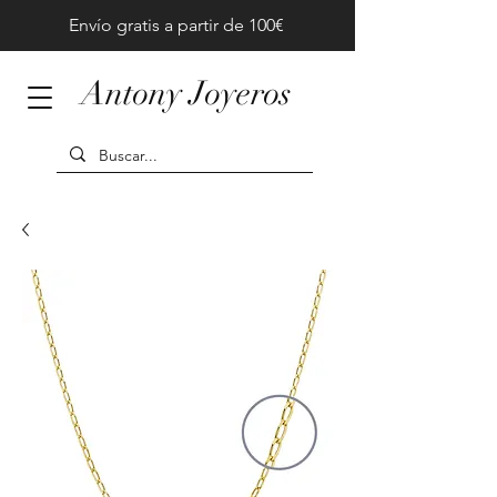
Envío gratis a partir de 100€
Antony Joyeros