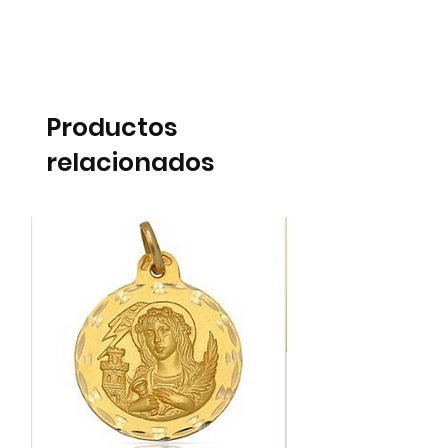
Productos
relacionados