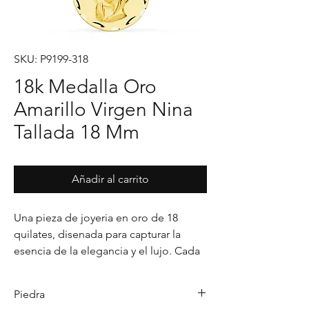
SKU: P9199-318
18k Medalla Oro
Amarillo Virgen Nina
Tallada 18 Mm
Añadir al carrito
Una pieza de joyeria en oro de 18 
quilates, disenada para capturar la 
esencia de la elegancia y el lujo. Cada 
detalle en su acabado refleja un estilo 
unico, pensado para realzar cualquier 
Piedra
ocasion con distincion.