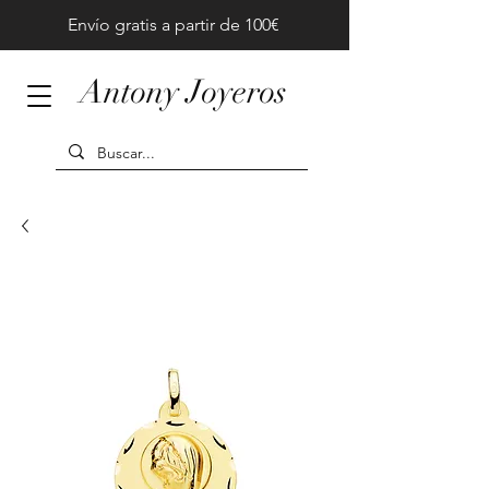
Envío gratis a partir de 100€
Antony Joyeros