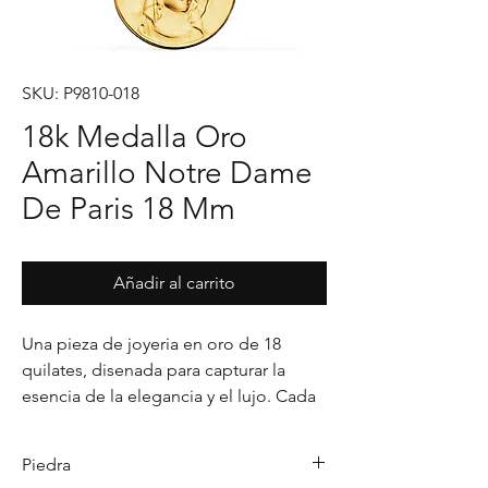
SKU: P9810-018
18k Medalla Oro
Amarillo Notre Dame
De Paris 18 Mm
Añadir al carrito
Una pieza de joyeria en oro de 18 
quilates, disenada para capturar la 
esencia de la elegancia y el lujo. Cada 
detalle en su acabado refleja un estilo 
unico, pensado para realzar cualquier 
Piedra
ocasion con distincion.