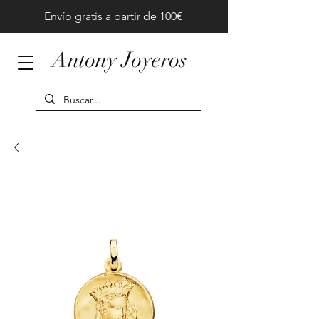
Envío gratis a partir de 100€
Antony Joyeros