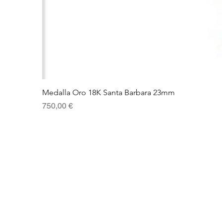
Medalla Oro 18K Santa Barbara 23mm
Precio
750,00 €