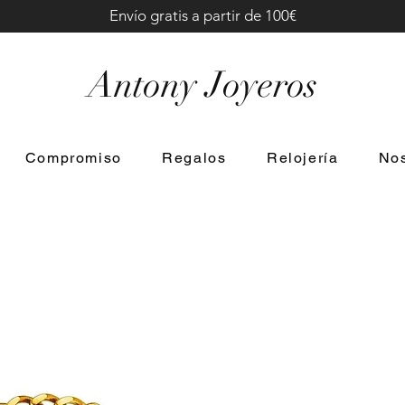
Envío gratis a partir de 100€
Antony Joyeros
Compromiso
Regalos
Relojería
Nos