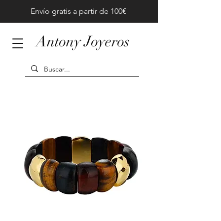
Envío gratis a partir de 100€
Antony Joyeros