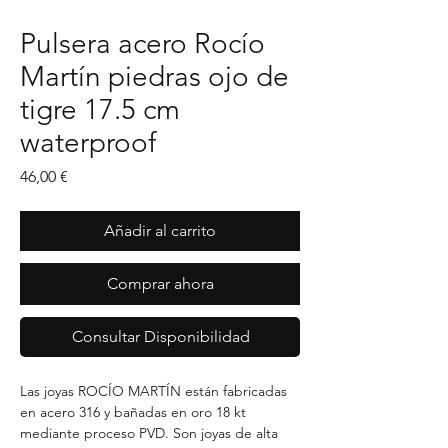
Pulsera acero Rocío
Martín piedras ojo de
tigre 17.5 cm
waterproof
Precio
46,00 €
Añadir al carrito
Comprar ahora
Consultar Disponibilidad
Las joyas ROCÍO MARTÍN están fabricadas 
en acero 316 y bañadas en oro 18 kt 
mediante proceso PVD. Son joyas de alta 