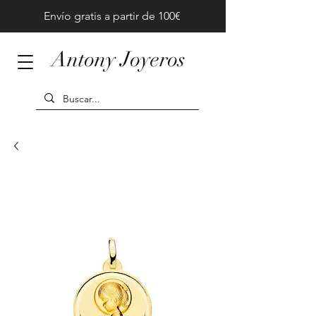
Envío gratis a partir de 100€
Antony Joyeros