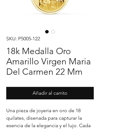
SKU: P5005-122
18k Medalla Oro
Amarillo Virgen Maria
Del Carmen 22 Mm
Añadir al carrito
Una pieza de joyeria en oro de 18 
quilates, disenada para capturar la 
esencia de la elegancia y el lujo. Cada 
detalle en su acabado refleja un estilo 