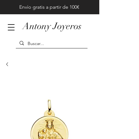
Envío gratis a partir de 100€
Antony Joyeros