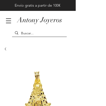
Envío gratis a partir de 100€
Antony Joyeros