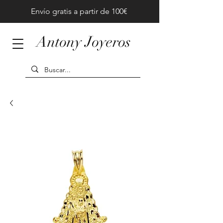
Envío gratis a partir de 100€
Antony Joyeros