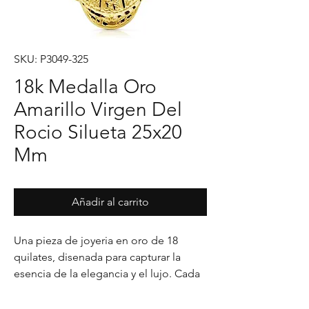
SKU: P3049-325
18k Medalla Oro
Amarillo Virgen Del
Rocio Silueta 25x20
Mm
Añadir al carrito
Una pieza de joyeria en oro de 18 
quilates, disenada para capturar la 
esencia de la elegancia y el lujo. Cada 
detalle en su acabado refleja un estilo 
unico, pensado para realzar cualquier 