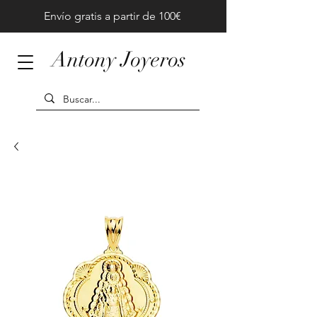
Envío gratis a partir de 100€
Antony Joyeros