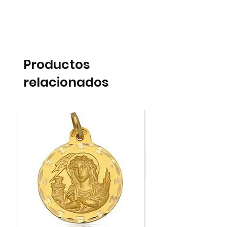
Productos
relacionados