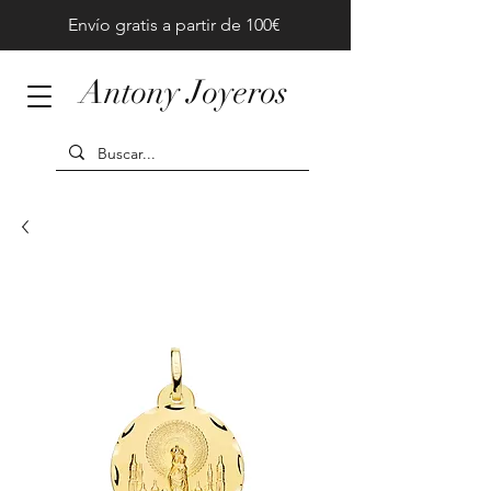
Envío gratis a partir de 100€
Antony Joyeros