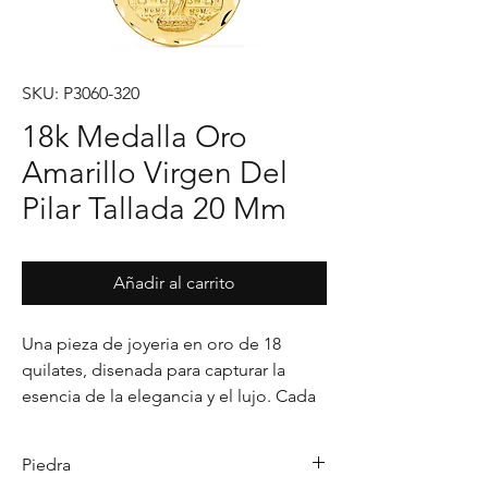
SKU: P3060-320
18k Medalla Oro
Amarillo Virgen Del
Pilar Tallada 20 Mm
Añadir al carrito
Una pieza de joyeria en oro de 18 
quilates, disenada para capturar la 
esencia de la elegancia y el lujo. Cada 
detalle en su acabado refleja un estilo 
unico, pensado para realzar cualquier 
Piedra
ocasion con distincion.