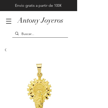
Envío gratis a partir de 100€
Antony Joyeros