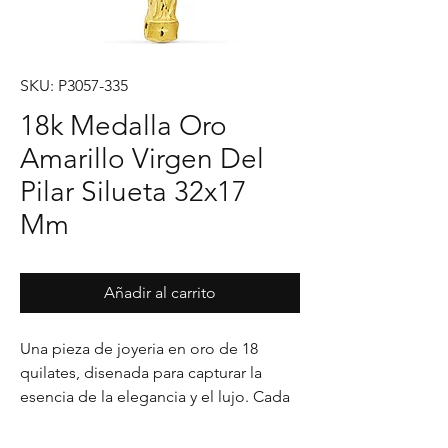
SKU: P3057-335
18k Medalla Oro
Amarillo Virgen Del
Pilar Silueta 32x17
Mm
Añadir al carrito
Una pieza de joyeria en oro de 18 
quilates, disenada para capturar la 
esencia de la elegancia y el lujo. Cada 
detalle en su acabado refleja un estilo 
unico, pensado para realzar cualquier 