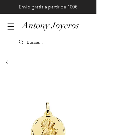
Envío gratis a partir de 100€
Antony Joyeros