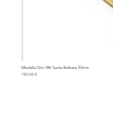
Medalla Oro 18K Santa Barbara 23mm
Precio
750,00 €