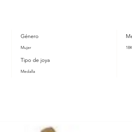
Género
Me
Mujer
18
Tipo de joya
Medalla