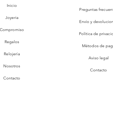
Inicio
Preguntas frecuen
Joyeria
Envío y devolucio
Compromiso
Política de privaci
Regalos
Métodos de pa
Relojería
Aviso legal
Nosotros
Contacto
Contacto