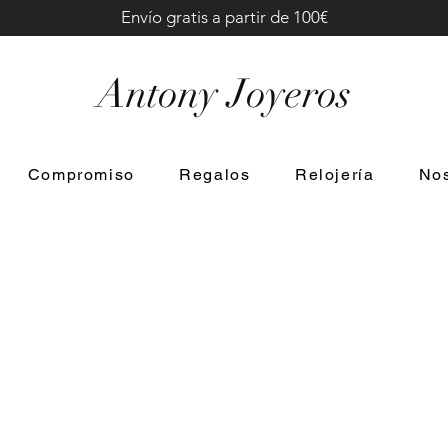
Envío gratis a partir de 100€
Antony Joyeros
Compromiso
Regalos
Relojería
Nos