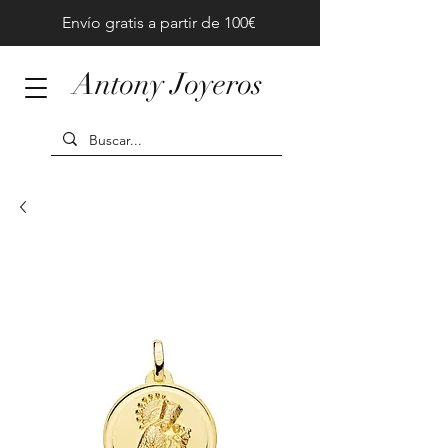
Envío gratis a partir de 100€
Antony Joyeros