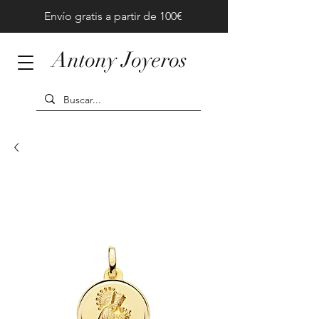
Envío gratis a partir de 100€
Antony Joyeros