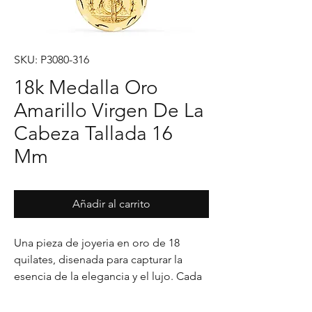
SKU: P3080-316
18k Medalla Oro
Amarillo Virgen De La
Cabeza Tallada 16
Mm
Añadir al carrito
Una pieza de joyeria en oro de 18 
quilates, disenada para capturar la 
esencia de la elegancia y el lujo. Cada 
detalle en su acabado refleja un estilo 
unico, pensado para realzar cualquier 