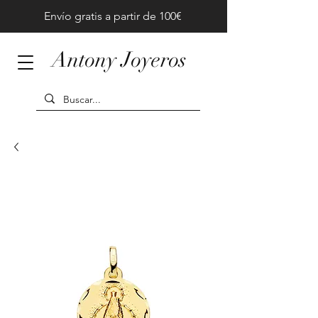
Envío gratis a partir de 100€
Antony Joyeros