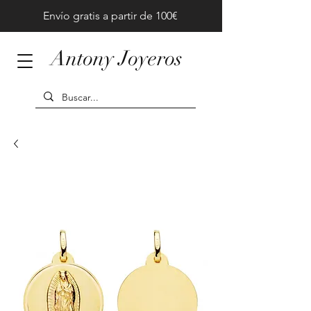
Envío gratis a partir de 100€
Antony Joyeros