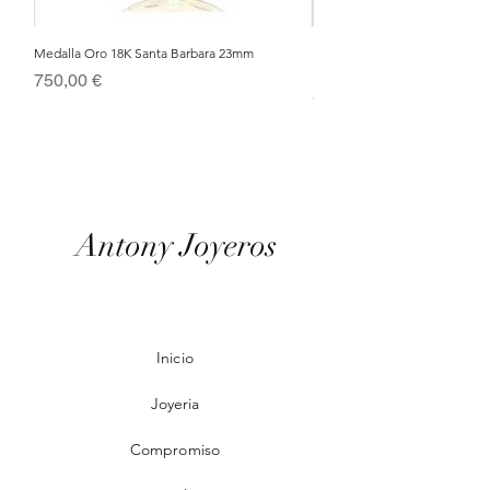
Medalla Oro 18K Santa Barbara 23mm
Nacimiento de Navidad en Cris
Metal Bañado en Oro 18k
Precio
750,00 €
Precio
95,00 €
Antony Joyeros
Inicio
Joyeria
Compromiso