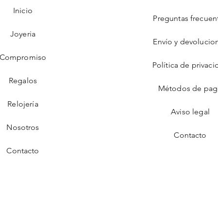
Inicio
Preguntas frecuen
Joyeria
Envío y devolucio
Compromiso
Política de privaci
Regalos
Métodos de pa
Relojería
Aviso legal
Nosotros
Contacto
Contacto