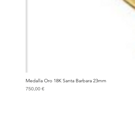
Medalla Oro 18K Santa Barbara 23mm
Precio
750,00 €