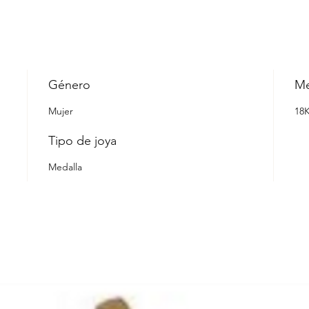
Género
Me
Mujer
18
Tipo de joya
Medalla