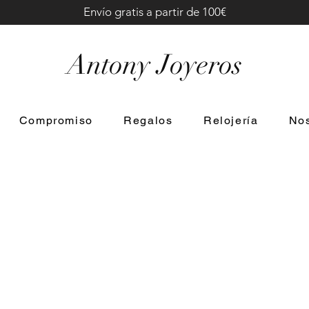
Envío gratis a partir de 100€
Antony Joyeros
Compromiso
Regalos
Relojería
Nos