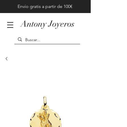
Envío gratis a partir de 100€
Antony Joyeros