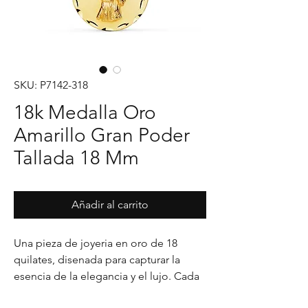
SKU: P7142-318
18k Medalla Oro
Amarillo Gran Poder
Tallada 18 Mm
Añadir al carrito
Una pieza de joyeria en oro de 18 
quilates, disenada para capturar la 
esencia de la elegancia y el lujo. Cada 
detalle en su acabado refleja un estilo 