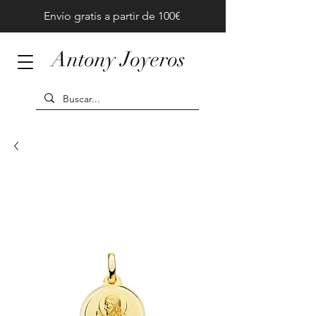
Envío gratis a partir de 100€
Antony Joyeros