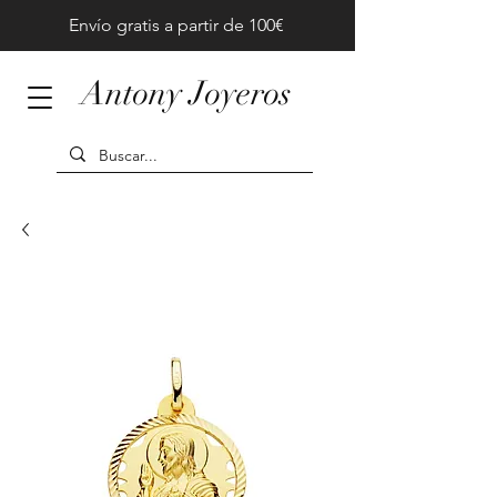
Envío gratis a partir de 100€
Antony Joyeros