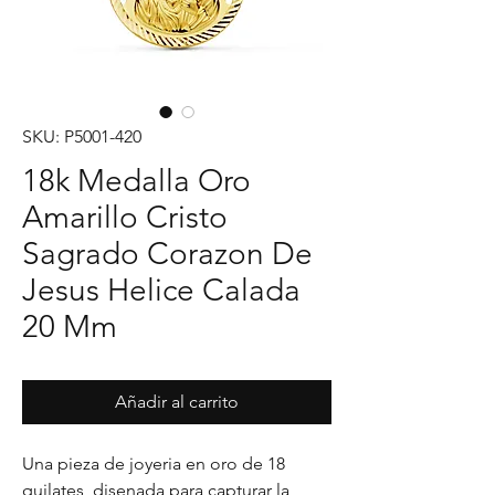
SKU: P5001-420
18k Medalla Oro
Amarillo Cristo
Sagrado Corazon De
Jesus Helice Calada
20 Mm
Añadir al carrito
Una pieza de joyeria en oro de 18 
quilates, disenada para capturar la 