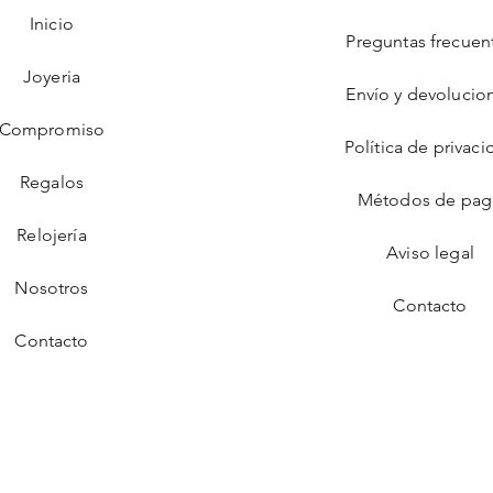
Inicio
Preguntas frecuen
Joyeria
Envío y devolucio
Compromiso
Política de privaci
Regalos
Métodos de pa
Relojería
Aviso legal
Nosotros
Contacto
Contacto