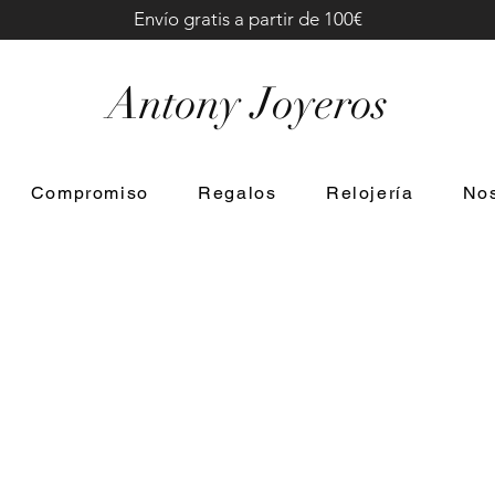
Envío gratis a partir de 100€
Antony Joyeros
Compromiso
Regalos
Relojería
Nos