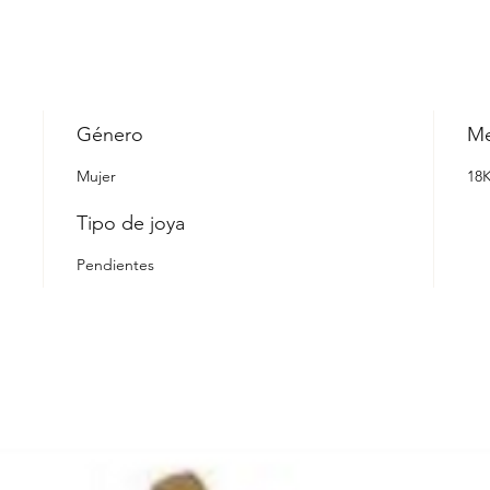
Género
Me
Mujer
18
Tipo de joya
Pendientes