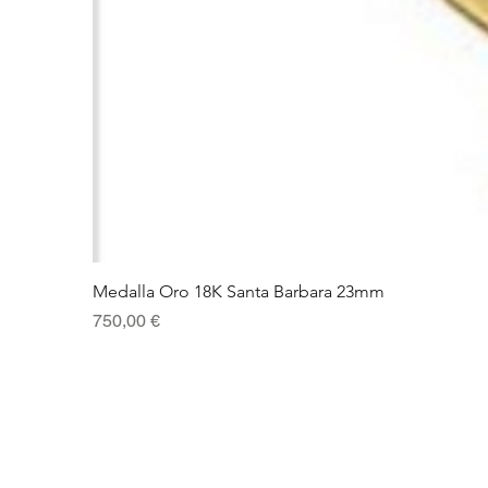
Medalla Oro 18K Santa Barbara 23mm
Precio
750,00 €