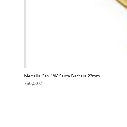
Medalla Oro 18K Santa Barbara 23mm
Precio
750,00 €