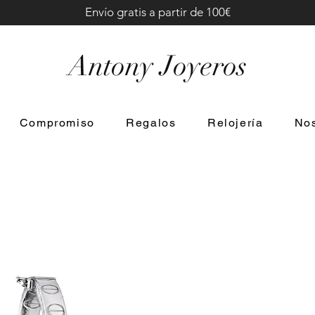
Envío gratis a partir de 100€
Antony Joyeros
Compromiso
Regalos
Relojería
Nos