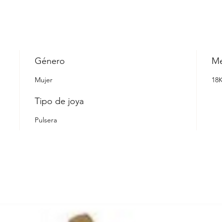
Género
Me
Mujer
18
Tipo de joya
Pulsera