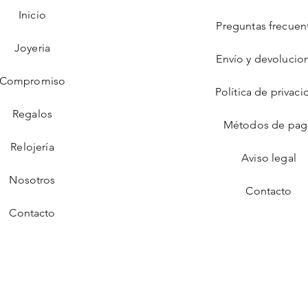
Inicio
Preguntas frecuen
Joyeria
Envío y devolucio
Compromiso
Política de privaci
Regalos
Métodos de pa
Relojería
Aviso legal
Nosotros
Contacto
Contacto