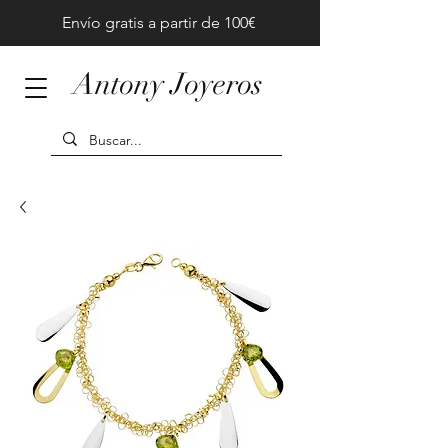
Envío gratis a partir de 100€
Antony Joyeros