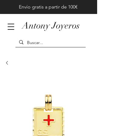
Envío gratis a partir de 100€
Antony Joyeros