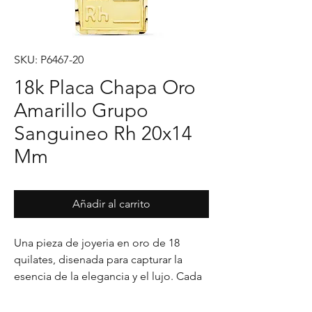
SKU: P6467-20
18k Placa Chapa Oro
Amarillo Grupo
Sanguineo Rh 20x14
Mm
Añadir al carrito
Una pieza de joyeria en oro de 18 
quilates, disenada para capturar la 
esencia de la elegancia y el lujo. Cada 
detalle en su acabado refleja un estilo 
unico, pensado para realzar cualquier 