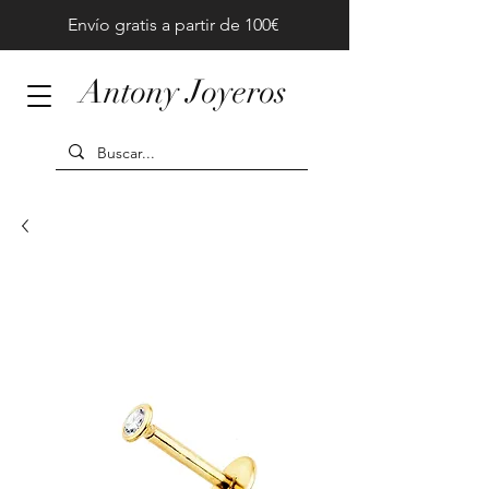
Envío gratis a partir de 100€
Antony Joyeros