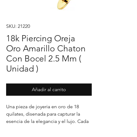
SKU: 21220
18k Piercing Oreja
Oro Amarillo Chaton
Con Bocel 2.5 Mm (
Unidad )
Añadir al carrito
Una pieza de joyeria en oro de 18 
quilates, disenada para capturar la 
esencia de la elegancia y el lujo. Cada 
detalle en su acabado refleja un estilo 
unico, pensado para realzar cualquier 