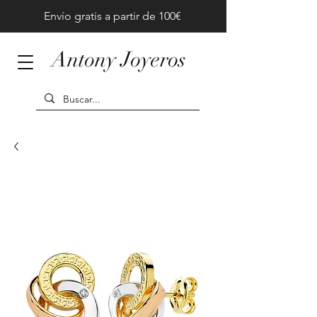
Envío gratis a partir de 100€
Antony Joyeros