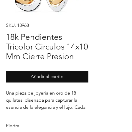
SKU: 18968
18k Pendientes
Tricolor Circulos 14x10
Mm Cierre Presion
Añadir al carrito
Una pieza de joyeria en oro de 18 
quilates, disenada para capturar la 
esencia de la elegancia y el lujo. Cada 
detalle en su acabado refleja un estilo 
unico, pensado para realzar cualquier 
Piedra
ocasion con distincion.