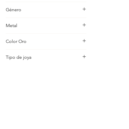
-
Género
Mujer
Metal
18K
Color Oro
Tricolor
Tipo de joya
Pendientes