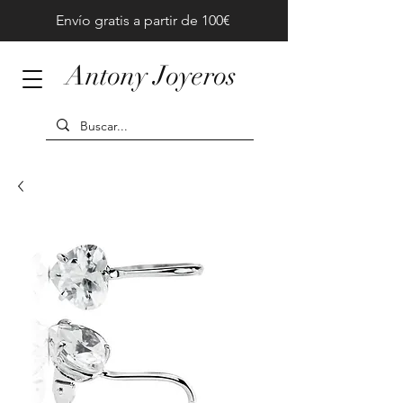
Envío gratis a partir de 100€
Antony Joyeros