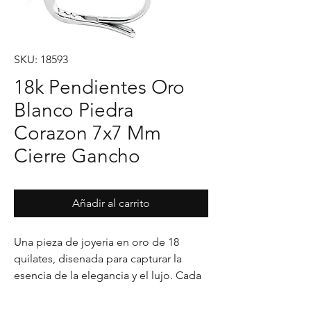
SKU: 18593
18k Pendientes Oro
Blanco Piedra
Corazon 7x7 Mm
Cierre Gancho
Añadir al carrito
Una pieza de joyeria en oro de 18 
quilates, disenada para capturar la 
esencia de la elegancia y el lujo. Cada 
detalle en su acabado refleja un estilo 
unico, pensado para realzar cualquier 