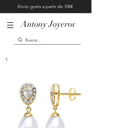
Envío gratis a partir de 100€
Antony Joyeros