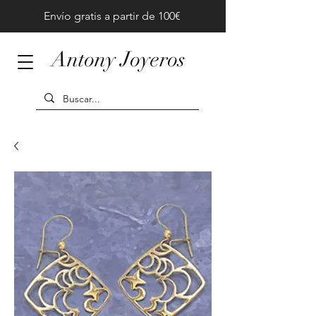
Envío gratis a partir de 100€
Antony Joyeros