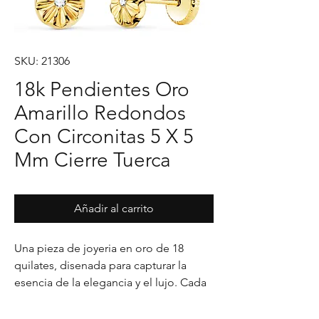
SKU: 21306
18k Pendientes Oro
Amarillo Redondos
Con Circonitas 5 X 5
Mm Cierre Tuerca
Añadir al carrito
Una pieza de joyeria en oro de 18 
quilates, disenada para capturar la 
esencia de la elegancia y el lujo. Cada 
detalle en su acabado refleja un estilo 
unico, pensado para realzar cualquier 