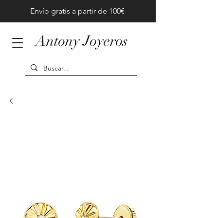
Envío gratis a partir de 100€
Antony Joyeros