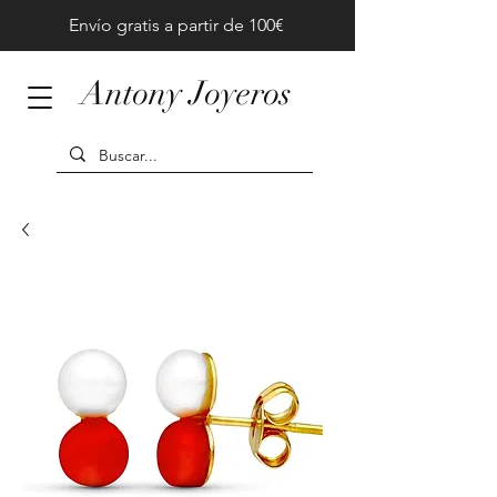
Envío gratis a partir de 100€
Antony Joyeros