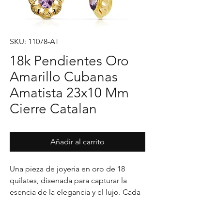
SKU: 11078-AT
18k Pendientes Oro
Amarillo Cubanas
Amatista 23x10 Mm
Cierre Catalan
Añadir al carrito
Una pieza de joyeria en oro de 18 
quilates, disenada para capturar la 
esencia de la elegancia y el lujo. Cada 
detalle en su acabado refleja un estilo 
unico, pensado para realzar cualquier 