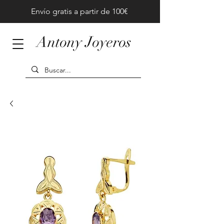
Envío gratis a partir de 100€
Antony Joyeros