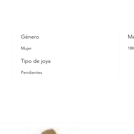
Género
Me
Mujer
18
Tipo de joya
Pendientes