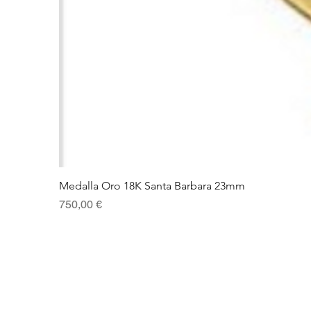
Medalla Oro 18K Santa Barbara 23mm
Precio
750,00 €