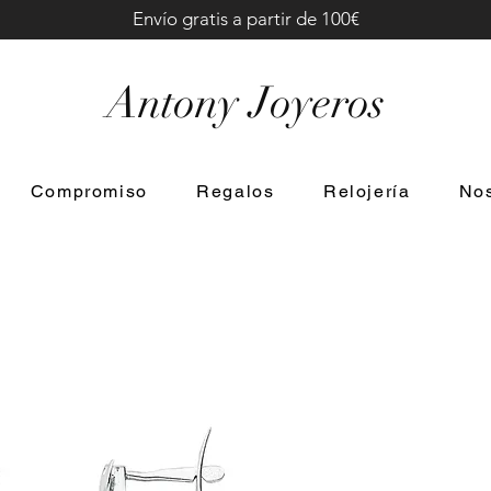
Envío gratis a partir de 100€
Antony Joyeros
Compromiso
Regalos
Relojería
Nos