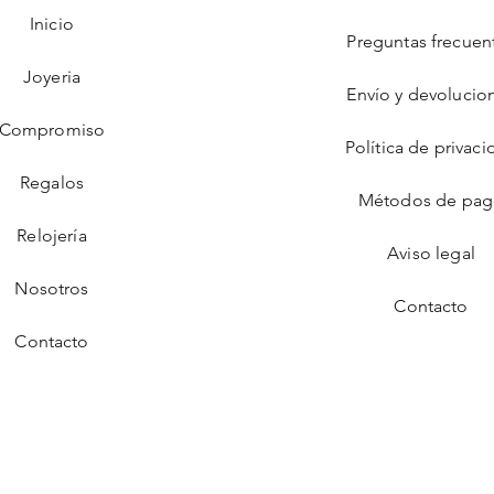
Inicio
Preguntas frecuen
Joyeria
Envío y devolucio
Compromiso
Política de privaci
Regalos
Métodos de pa
Relojería
Aviso legal
Nosotros
Contacto
Contacto