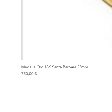
Medalla Oro 18K Santa Barbara 23mm
Precio
750,00 €