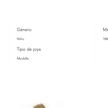
Género
Me
Niño
18
Tipo de joya
Medalla