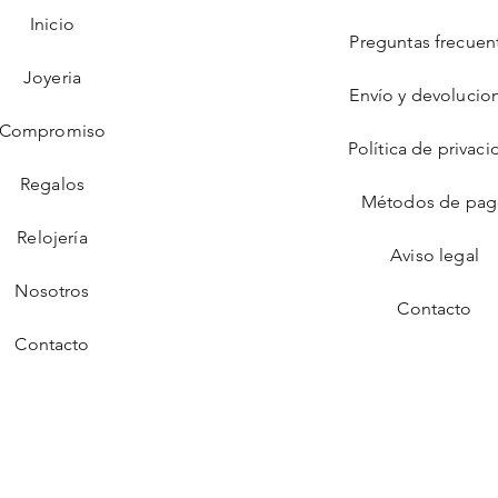
Inicio
Preguntas frecuen
Joyeria
Envío y devolucio
Compromiso
Política de privaci
Regalos
Métodos de pa
Relojería
Aviso legal
Nosotros
Contacto
Contacto