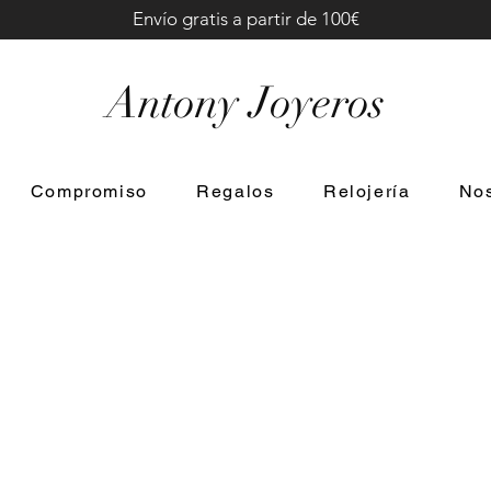
Envío gratis a partir de 100€
Antony Joyeros
Compromiso
Regalos
Relojería
Nos