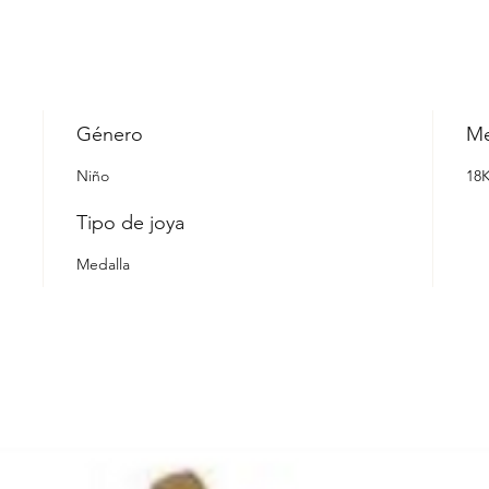
Género
Me
Niño
18
Tipo de joya
Medalla