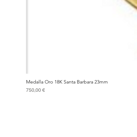
Medalla Oro 18K Santa Barbara 23mm
Precio
750,00 €