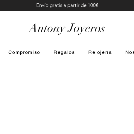
Envío gratis a partir de 100€
Antony Joyeros
Compromiso
Regalos
Relojería
Nos