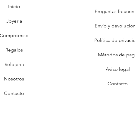
Inicio
Preguntas frecuen
Joyeria
Envío y devolucio
Compromiso
Política de privaci
Regalos
Métodos de pa
Relojería
Aviso legal
Nosotros
Contacto
Contacto